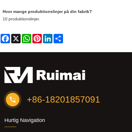
Hvor mange produktionslinjer på din fabrik?
10 produktionslinjer.
Facebook
X
WhatsApp
Pinterest
LinkedIn
Share
+86-18201857091
Hurtig Navigation