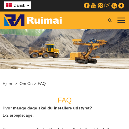
Dansk
Hjem
>
Om Os
>
FAQ
FAQ
Hvor mange dage skal du installere udstyret?
1-2 arbejdsdage.