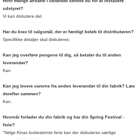
Hvor mange ansatte i udlandet sendte du for at installere
udstyret?
Vi kan diskutere det.
Har du krav til salgsmål, der er færdigt beløb til distributøren?
Specifikke detaljer skal diskuteres.
Kan jeg overføre pengene til dig, så betaler du til anden
leverandør?
Kan.
Kan jeg levere varerne fra anden leverandør til din fabrik? Læs
derefter sammen?
Kan.
Hvornår forlader du din fabrik og har din Spring Festival -
ferie?
"Ifølge Kinas lovbestemte ferie kan der diskuteres særlige