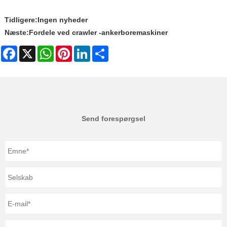
Tidligere:
Ingen nyheder
Næste:
Fordele ved crawler -ankerboremaskiner
Facebook
X
WhatsApp
Pinterest
LinkedIn
Share
Send forespørgsel