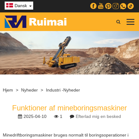
Dansk
Hjem
>
Nyheder
>
Industri -nyheder
Funktioner af mineboringsmaskiner
2025-04-10
1
Efterlad mig en besked
Minedriftboringsmaskiner bruges normalt til boringsoperationer i