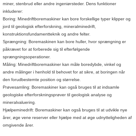
miner, stenbrud eller andre ingeniørsteder. Dens funktioner
inkluderer:
Boring: Minedriftboremaskiner kan bore forskellige typer klipper og
jord til geologisk efterforskning, mineralminedrift,
konstruktionsfundamentteknik og andre felter.
Sprængning: Boremaskinen kan bore huller, hvor sprængning er
påkrævet for at forberede sig til efterfølgende
sprængningsoperationer.
Måling: Minedriftboremaskiner kan måle boredybde, vinkel og
andre målinger i henhold til behovet for at sikre, at boringen når
den forudbestemte position og størrelse.
Prøvesamling: Boremaskiner kan også bruges til at indsamle
geologiske efterforskningsprøver til geologisk analyse og
mineralvaluering.
Hjælpeminedrift: Boremaskiner kan også bruges til at udvikle nye
årer, øge vene reserver eller hjælpe med at øge udnytteligheden af ​​
omgivende årer.