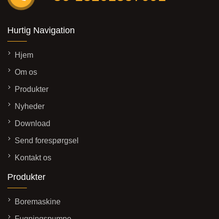
Hurtig Navigation
Hjem
Om os
Produkter
Nyheder
Download
Send forespørgsel
Kontakt os
Produkter
Boremaskine
Fugningspumpe